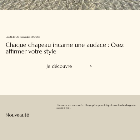
L'ADN de Chez Amandine et Charles
Chaque chapeau incarne une audace : Osez
affirmer votre style
Je découvre
Découvrez nos nouveautés. Chaque pièce promet d'ajouter une touche d'originalité
à votre style !
Nouveauté