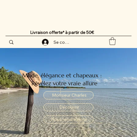
Livraison offerte* à partir de 50€
Se connecter
Mode, élégance et chapeaux :
Révélez votre vraie allure
Monsieur Charles
Découvrir
Nous rendre visite