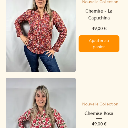
Nouvelle Collection
Chemise - La
Capuchina
Prix
49,00 €
Ajouter au
panier
Nouvelle Collection
Chemise Rosa
Prix
49,00 €