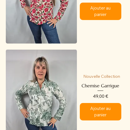
Ajouter au
panier
Nouvelle Collection
Chemise Garrigue
Prix
49,00 €
Ajouter au
panier