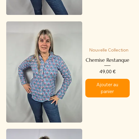
Nouvelle Collection
Chemise Restanque
Prix
49,00 €
Ajouter au
panier