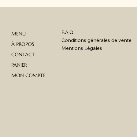
F.A.Q.
MENU
Conditions générales de vente
À PROPOS
Mentions Légales
CONTACT
PANIER
MON COMPTE