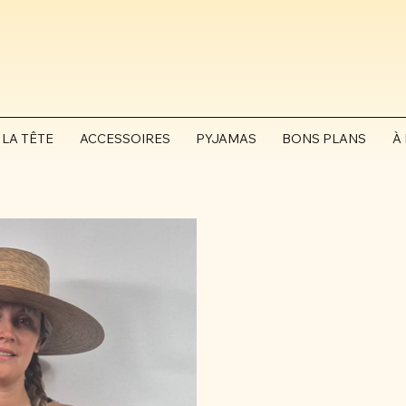
 LA TÊTE
ACCESSOIRES
PYJAMAS
BONS PLANS
À