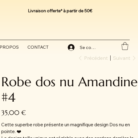
Livraison offerte* à partir de 50€
 PROPOS
CONTACT
Se connecter
Précédent
Suivant
Robe dos nu Amandine
#4
Prix
35,00 €
Cette superbe robe présente un magnifique design Dos nu en
pointe. ❤️