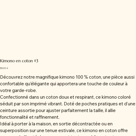
Kimono en coton #3
Prix
59,00 €
Découvrez notre magnifique kimono 100 % coton, une pièce aussi
confortable qu'élégante qui apportera une touche de couleur à
votre garde-robe.
Confectionné dans un coton doux et respirant, ce kimono coloré
séduit par son imprimé vibrant. Doté de poches pratiques et d'une
ceinture assortie pour ajuster parfaitement la taille, il allie
fonctionnalité et raffinement.
Idéal à porter à la maison, en sortie décontractée ou en
superposition sur une tenue estivale, ce kimono en coton offre