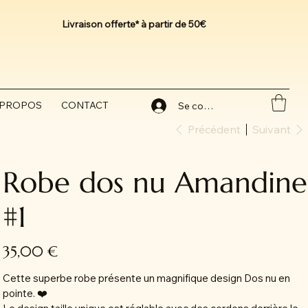
Livraison offerte* à partir de 50€
 PROPOS
CONTACT
Se connecter
Précédent
Suivant
Robe dos nu Amandine
#1
Prix
35,00 €
Cette superbe robe présente un magnifique design Dos nu en
pointe. ❤️