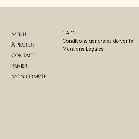
F.A.Q.
MENU
Conditions générales de vente
À PROPOS
Mentions Légales
CONTACT
PANIER
MON COMPTE