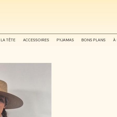
 LA TÊTE
ACCESSOIRES
PYJAMAS
BONS PLANS
À