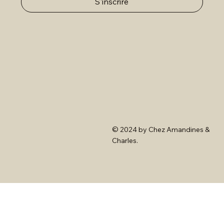
S'inscrire
© 2024 by Chez Amandines &
Charles.