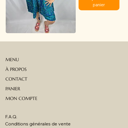
panier
MENU
À PROPOS
CONTACT
PANIER
MON COMPTE
F.A.Q.
Conditions générales de vente