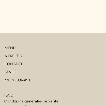
MENU
À PROPOS
CONTACT
PANIER
MON COMPTE
F.A.Q.
Conditions générales de vente