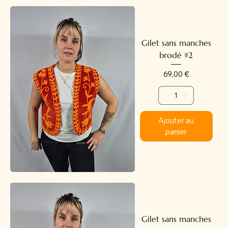
Gilet sans manches
brodé #2
Prix
69,00 €
Ajouter au
panier
Gilet sans manches