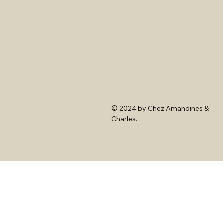
© 2024 by Chez Amandines &
Charles.