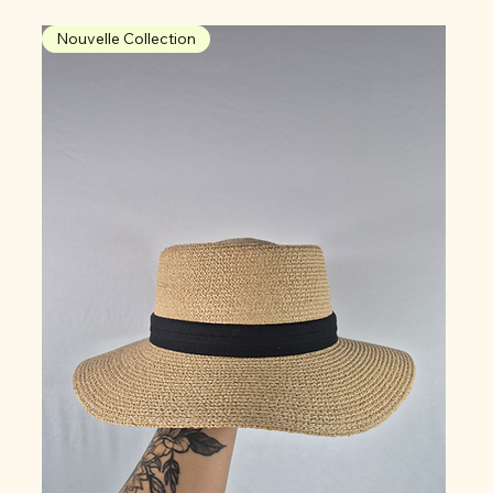
Nouvelle Collection