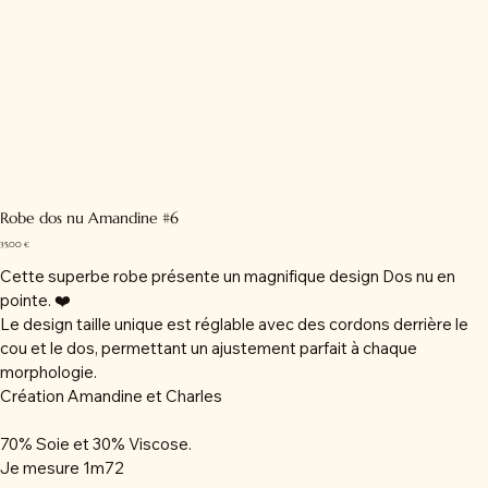
Robe dos nu Amandine #6
Prix
35,00 €
Cette superbe robe présente un magnifique design Dos nu en
pointe. ❤️
Le design taille unique est réglable avec des cordons derrière le
cou et le dos, permettant un ajustement parfait à chaque
morphologie.
Création Amandine et Charles
70% Soie et 30% Viscose.
Je mesure 1m72