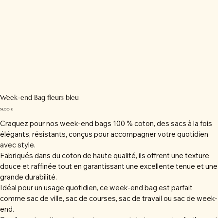
Week-end Bag fleurs bleu
Prix
54,00 €
Craquez pour nos week-end bags 100 % coton, des sacs à la fois
élégants, résistants, conçus pour accompagner votre quotidien
avec style.
Fabriqués dans du coton de haute qualité, ils offrent une texture
douce et raffinée tout en garantissant une excellente tenue et une
grande durabilité.
Idéal pour un usage quotidien, ce week-end bag est parfait
comme sac de ville, sac de courses, sac de travail ou sac de week-
end.