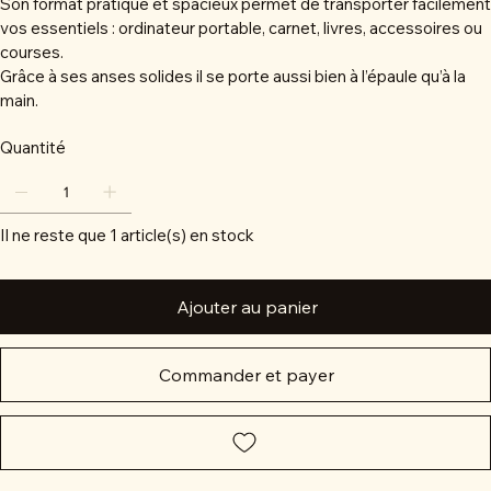
Son format pratique et spacieux permet de transporter facilement
vos essentiels : ordinateur portable, carnet, livres, accessoires ou
courses.
Grâce à ses anses solides il se porte aussi bien à l’épaule qu’à la
main.
Quantité
Il ne reste que 1 article(s) en stock
Ajouter au panier
Commander et payer