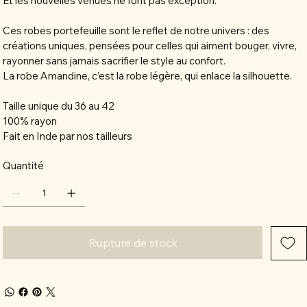
Et les nouvelles venues ne font pas exception.
Ces robes portefeuille sont le reflet de notre univers : des
créations uniques, pensées pour celles qui aiment bouger, vivre,
rayonner sans jamais sacrifier le style au confort.
La robe Amandine, c’est la robe légère, qui enlace la silhouette.
Taille unique du 36 au 42
100% rayon
Fait en Inde par nos tailleurs
Quantité
Rupture de stock