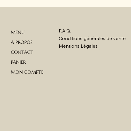
F.A.Q.
MENU
Conditions générales de vente
À PROPOS
Mentions Légales
CONTACT
PANIER
MON COMPTE