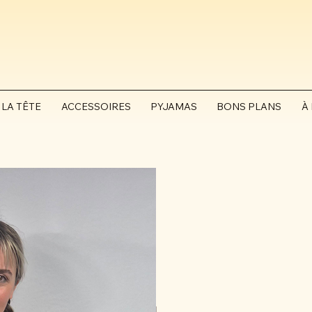
 LA TÊTE
ACCESSOIRES
PYJAMAS
BONS PLANS
À