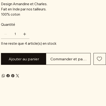
Design Amandine et Charles.
Fait en Inde par nos tailleurs.
100% coton
Quantité
Il ne reste que 4 article(s) en stock
Ajouter au panier
Commander et payer