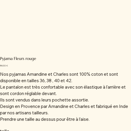
Pyjama Fleurs rouge
Prix
59,00 €
Nos pyjamas Amandine et Charles sont 100% coton et sont
disponible en tailles 36, 38 , 40 et 42.
Le pantalon est très confortable avec son élastique à l'arrière et
sont cordon réglable devant.
Ils sont vendus dans leurs pochette assortie.
Design en Provence par Amandine et Charles et fabriqué en Inde
par nos artisans tailleurs.
Prendre une taille au dessus pour être à l'aise.