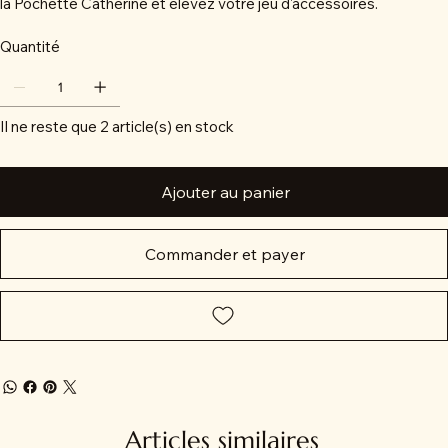
la Pochette Catherine et élevez votre jeu d'accessoires.
Quantité
Il ne reste que 2 article(s) en stock
Ajouter au panier
Commander et payer
Articles similaires