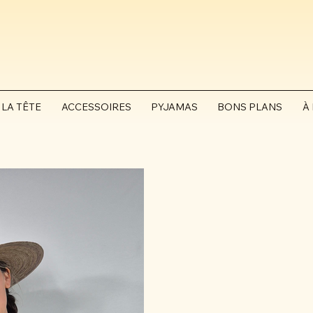
 LA TÊTE
ACCESSOIRES
PYJAMAS
BONS PLANS
À