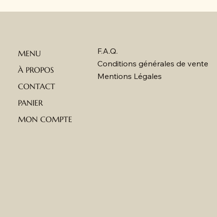
F.A.Q.
MENU
Conditions générales de vente
À PROPOS
Mentions Légales
CONTACT
PANIER
MON COMPTE