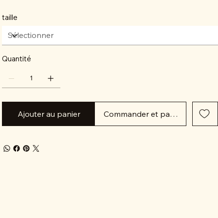
taille
Quantité
Ajouter au panier
Commander et payer