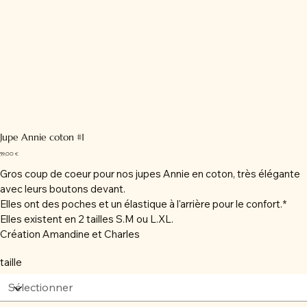
Jupe Annie coton #1
Prix
59,00 €
Gros coup de coeur pour nos jupes Annie en coton, très élégante
avec leurs boutons devant.
Elles ont des poches et un élastique à l'arrière pour le confort.*
Elles existent en 2 tailles S.M ou L.XL.
Création Amandine et Charles
taille