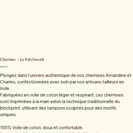
Chemise - La Patchwork
Prix
49,00 €
Plongez dans l'univers authentique de nos chemises Amandine et
Charles, confectionnées avec soin par nos artisans tailleurs en
Inde.
Fabriquées en voile de coton léger et respirant, ces chemises
sont imprimées à la main selon la technique traditionnelle du
blockprint, utilisant des tampons sculptés pour des motifs
uniques.
100% Voile de coton, doux et confortable.