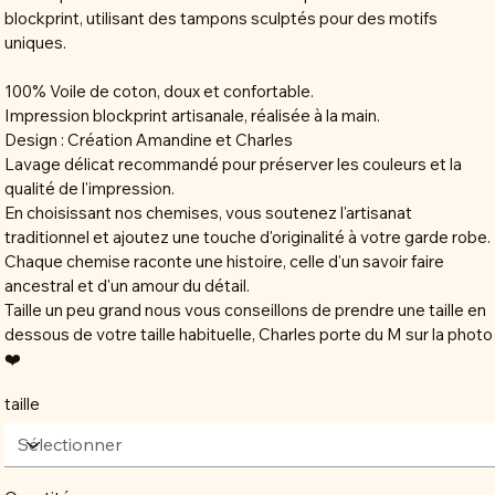
blockprint, utilisant des tampons sculptés pour des motifs
uniques.
100% Voile de coton, doux et confortable.
Impression blockprint artisanale, réalisée à la main.
Design : Création Amandine et Charles
Lavage délicat recommandé pour préserver les couleurs et la
qualité de l'impression.
En choisissant nos chemises, vous soutenez l'artisanat
traditionnel et ajoutez une touche d'originalité à votre garde robe.
Chaque chemise raconte une histoire, celle d'un savoir faire
ancestral et d'un amour du détail.
Taille un peu grand nous vous conseillons de prendre une taille en
dessous de votre taille habituelle, Charles porte du M sur la photo
❤️
taille