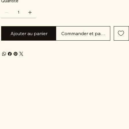
Quantité
Ajouter au panier
Commander et payer