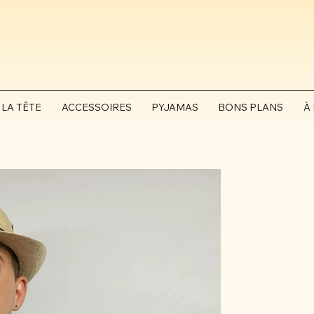
 LA TÊTE
ACCESSOIRES
PYJAMAS
BONS PLANS
À