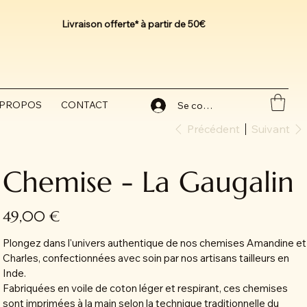
Livraison offerte* à partir de 50€
 PROPOS
CONTACT
Se connecter
Précédent
Suivant
Chemise - La Gaugalin
Prix
49,00 €
Plongez dans l'univers authentique de nos chemises Amandine et
Charles, confectionnées avec soin par nos artisans tailleurs en
Inde.
Fabriquées en voile de coton léger et respirant, ces chemises
sont imprimées à la main selon la technique traditionnelle du