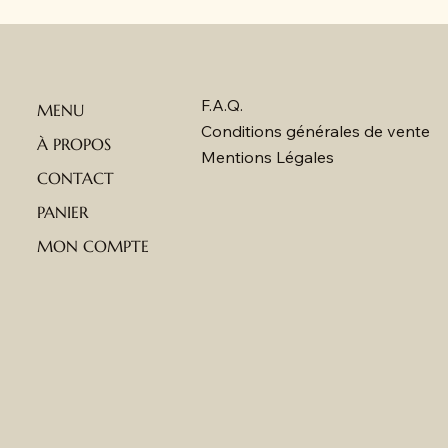
F.A.Q.
MENU
Conditions générales de vente
À PROPOS
Mentions Légales
CONTACT
PANIER
MON COMPTE