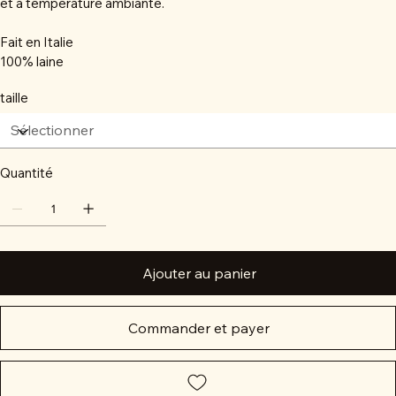
et à température ambiante.
Fait en Italie
100% laine
taille
Quantité
Ajouter au panier
Commander et payer