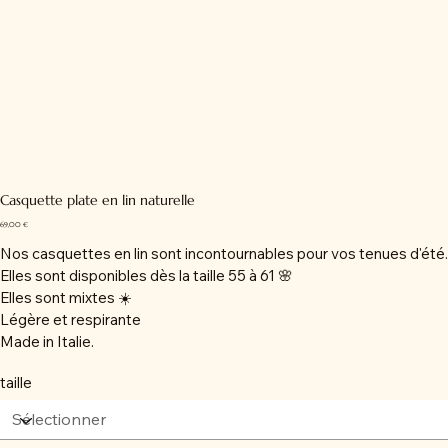
Casquette plate en lin naturelle
Prix
69,00 €
Nos casquettes en lin sont incontournables pour vos tenues d'été.
Elles sont disponibles dès la taille 55 à 61 🌸
Elles sont mixtes ☀️
Légère et respirante
Made in Italie.
taille