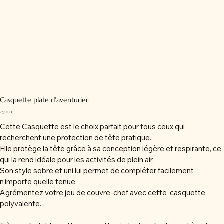
Casquette plate d'aventurier
Prix
25,00 €
Cette Casquette est le choix parfait pour tous ceux qui
recherchent une protection de tête pratique.
Elle protège la tête grâce à sa conception légère et respirante, ce
qui la rend idéale pour les activités de plein air.
Son style sobre et uni lui permet de compléter facilement
n'importe quelle tenue.
Agrémentez votre jeu de couvre-chef avec cette casquette
polyvalente.