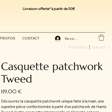
Livraison offerte* à partir de 50€
 PROPOS
CONTACT
Se connecter
Précédent
Suivant
Casquette patchwork
Tweed
Prix
119,00 €
Découvrez la casquette patchwork unique faite à la main, une
superbe pièce confectionnée à partir d'un patchwork de Harris