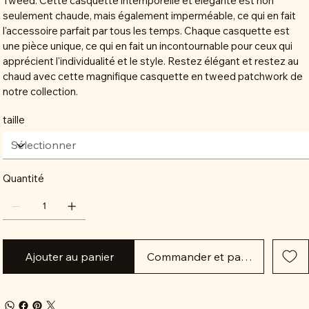
Tweed. Cette casquette intemporelle et élégante est non
seulement chaude, mais également imperméable, ce qui en fait
l'accessoire parfait par tous les temps. Chaque casquette est
une pièce unique, ce qui en fait un incontournable pour ceux qui
apprécient l'individualité et le style. Restez élégant et restez au
chaud avec cette magnifique casquette en tweed patchwork de
notre collection.
taille
Quantité
Ajouter au panier
Commander et payer