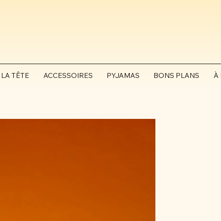
 LA TÊTE
ACCESSOIRES
PYJAMAS
BONS PLANS
À