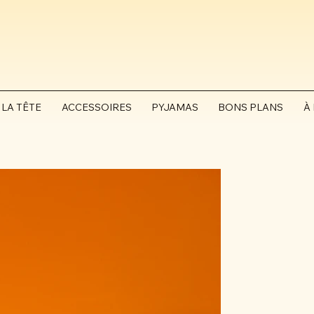
 LA TÊTE
ACCESSOIRES
PYJAMAS
BONS PLANS
À