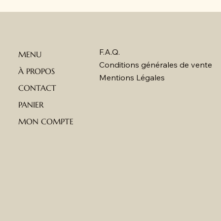
F.A.Q.
MENU
Conditions générales de vente
À PROPOS
Mentions Légales
CONTACT
PANIER
MON COMPTE