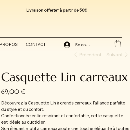
Livraison offerte* à partir de 50€
 PROPOS
CONTACT
Se connecter
Précédent
Suivant
Casquette Lin carreaux
Prix
69,00 €
Découvrez la Casquette Lin à grands carreaux, l'alliance parfaite
du style et du confort.
Confectionnée en lin respirant et confortable, cette casquette
est idéale au quotidien.
Son élégant motif à carreaux ajoute une touche élégante à toutes