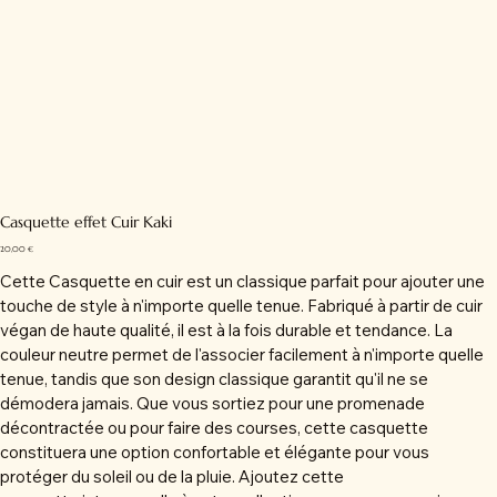
Casquette effet Cuir Kaki
Prix
20,00 €
Cette Casquette en cuir est un classique parfait pour ajouter une
touche de style à n'importe quelle tenue. Fabriqué à partir de cuir
végan de haute qualité, il est à la fois durable et tendance. La
couleur neutre permet de l'associer facilement à n'importe quelle
tenue, tandis que son design classique garantit qu'il ne se
démodera jamais. Que vous sortiez pour une promenade
décontractée ou pour faire des courses, cette casquette
constituera une option confortable et élégante pour vous
protéger du soleil ou de la pluie. Ajoutez cette