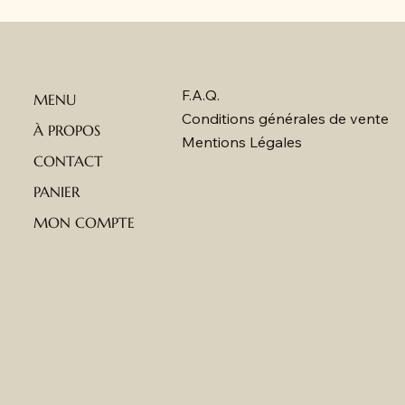
F.A.Q.
MENU
Conditions générales de vente
À PROPOS
Mentions Légales
CONTACT
PANIER
MON COMPTE