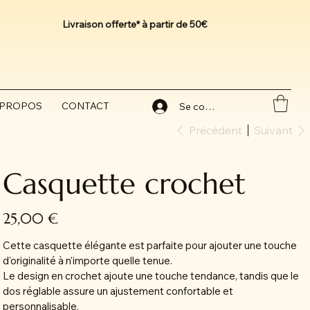
Livraison offerte* à partir de 50€
 PROPOS
CONTACT
Se connecter
Précédent
Suivant
Casquette crochet
Prix
25,00 €
Cette casquette élégante est parfaite pour ajouter une touche
d'originalité à n'importe quelle tenue.
Le design en crochet ajoute une touche tendance, tandis que le
dos réglable assure un ajustement confortable et
personnalisable.