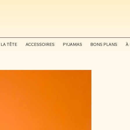
 LA TÊTE
ACCESSOIRES
PYJAMAS
BONS PLANS
À