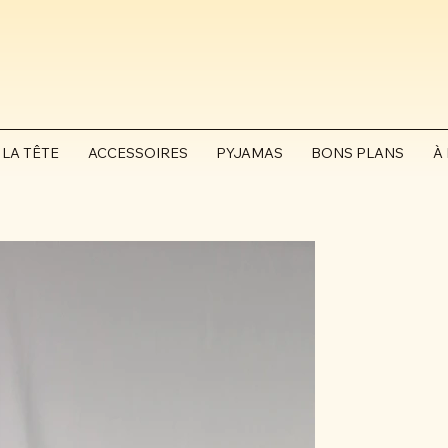
 LA TÊTE
ACCESSOIRES
PYJAMAS
BONS PLANS
À