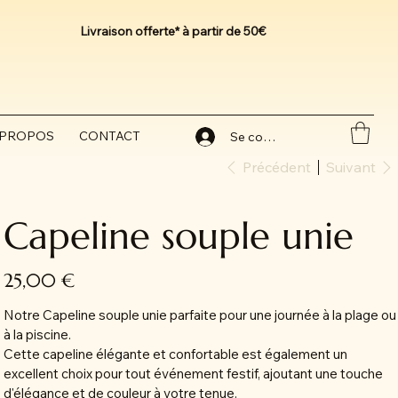
Livraison offerte* à partir de 50€
 PROPOS
CONTACT
Se connecter
Précédent
Suivant
Capeline souple unie
Prix
25,00 €
Notre Capeline souple unie parfaite pour une journée à la plage ou
à la piscine.
Cette capeline élégante et confortable est également un
excellent choix pour tout événement festif, ajoutant une touche
d'élégance et de couleur à votre tenue.