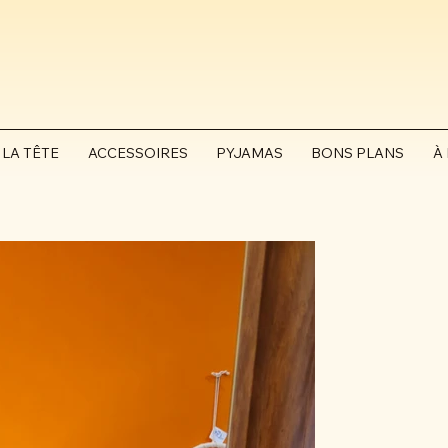
 LA TÊTE
ACCESSOIRES
PYJAMAS
BONS PLANS
À