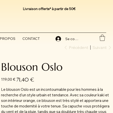
Livraison offerte* à partir de 50€
 PROPOS
CONTACT
Se connecter
Précédent
Suivant
Blouson Oslo
Prix
Prix
71,40 €
119,00 €
d’origine
promotionnel
Le blouson Oslo est un incontournable pour les hommes à la
recherche d'un style urbain et tendance. Avec sa couleur kaki et
son intérieur orange, ce blouson est très stylé et apportera une
touche de modernité à votre tenue. Sa capuche vous protégera
du vent et de la pluie, tandis que sa doublure très chaude vous