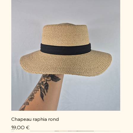
Chapeau raphia rond
Prix
59,00 €