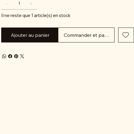
Il ne reste que 1 article(s) en stock
Ajouter au panier
Commander et payer