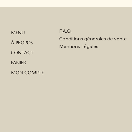
F.A.Q.
MENU
Conditions générales de vente
À PROPOS
Mentions Légales
CONTACT
PANIER
MON COMPTE