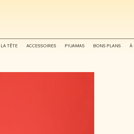
 LA TÊTE
ACCESSOIRES
PYJAMAS
BONS PLANS
À