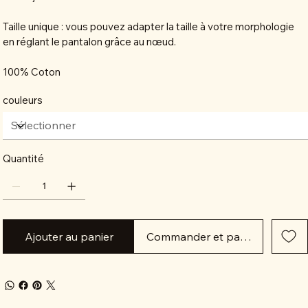
Taille unique : vous pouvez adapter la taille à votre morphologie
en réglant le pantalon grâce au nœud.
100% Coton
couleurs
Quantité
Ajouter au panier
Commander et payer