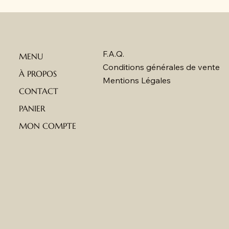
F.A.Q.
MENU
Conditions générales de vente
À PROPOS
Mentions Légales
CONTACT
PANIER
MON COMPTE