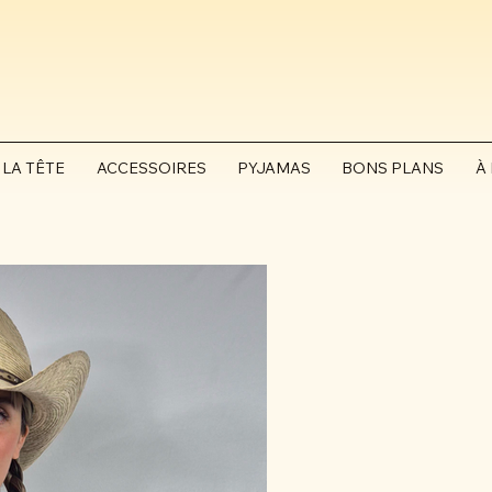
 LA TÊTE
ACCESSOIRES
PYJAMAS
BONS PLANS
À