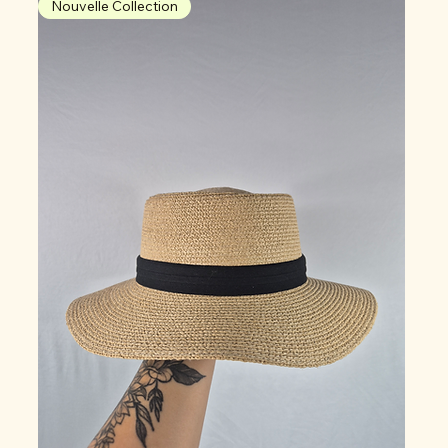
Nouvelle Collection