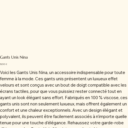
Gants Unis Nina
Prix
15,00 €
Voici les Gants Unis Nina, un accessoire indispensable pour toute
femme à la mode. Ces gants unis présentent un luxueux effet
velours et sont conçus avec un bout de doigt compatible avec les
écrans tactiles, pour que vous puissiez rester connecté tout en
ayant un look élégant sans effort. Fabriqués en 100 % viscose, ces
gants unis sont non seulement luxueux, mais offrent également un
confort et une chaleur exceptionnels. Avec un design élégant et
polyvalent, ils peuvent être facilement associés à n'importe quelle
tenue pour une touche d'élégance. Rehaussez votre garde-robe