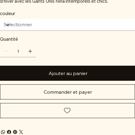
d'hiver avec les Gants Unis Nina intemporels et chics.
couleur
Quantité
Ajouter au panier
Commander et payer