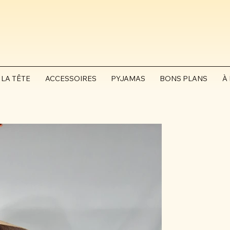
 LA TÊTE
ACCESSOIRES
PYJAMAS
BONS PLANS
À