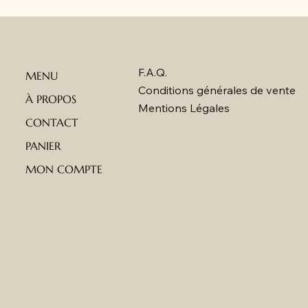
F.A.Q.
MENU
Conditions générales de vente
À PROPOS
Mentions Légales
CONTACT
PANIER
MON COMPTE