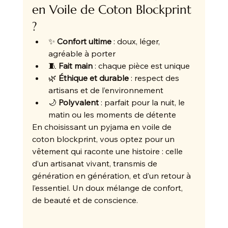
en Voile de Coton Blockprint 
?
✨ 
Confort ultime
 : doux, léger, 
agréable à porter
🧵 
Fait main
 : chaque pièce est unique
🌿 
Éthique et durable
 : respect des 
artisans et de l’environnement
🌙 
Polyvalent
 : parfait pour la nuit, le 
matin ou les moments de détente
En choisissant un pyjama en voile de 
coton blockprint, vous optez pour un 
vêtement qui raconte une histoire : celle 
d’un artisanat vivant, transmis de 
génération en génération, et d’un retour à 
l’essentiel. Un doux mélange de confort, 
de beauté et de conscience.