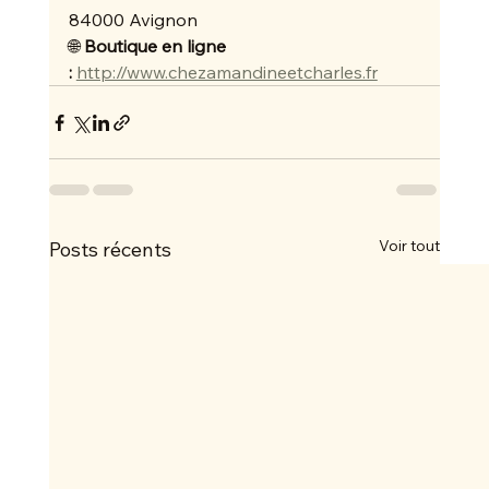
84000 Avignon 
🌐 
Boutique en ligne 
:
http://www.chezamandineetcharles.fr
Voir tout
Posts récents