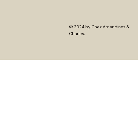
© 2024 by Chez Amandines &
Charles.