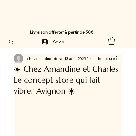
Livraison offerte* à partir de 50€
Se connecter
chezamandineetchar
13 août 2025
2 min de lecture
☀️ Chez Amandine et Charles
Le concept store qui fait
vibrer Avignon ☀️