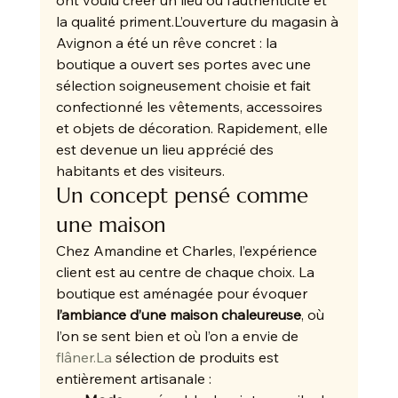
ont voulu créer un lieu où l’authenticité et 
la qualité priment.L’ouverture du magasin à 
Avignon a été un rêve concret : la 
boutique a ouvert ses portes avec une 
sélection soigneusement choisie et fait 
confectionné les vêtements, accessoires 
et objets de décoration. Rapidement, elle 
est devenue un lieu apprécié des 
habitants et des visiteurs.
Un concept pensé comme 
une maison
Chez Amandine et Charles, l’expérience 
client est au centre de chaque choix. La 
boutique est aménagée pour évoquer 
l’ambiance d’une maison chaleureuse
, où 
l’on se sent bien et où l’on a envie de 
flâner.La
 sélection de produits est 
entièrement artisanale :