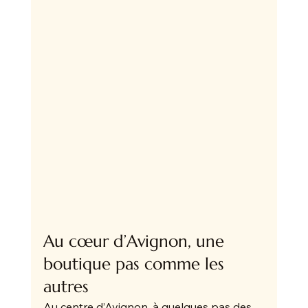
Au cœur d’Avignon, une 
boutique pas comme les 
autres
Au centre d’Avignon, à quelques pas des 