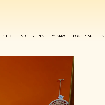
 LA TÊTE
ACCESSOIRES
PYJAMAS
BONS PLANS
À