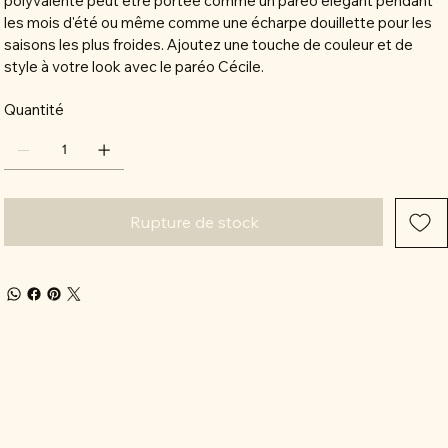
polyvalente peut être portée comme un paréo élégant pendant
les mois d'été ou même comme une écharpe douillette pour les
saisons les plus froides. Ajoutez une touche de couleur et de
style à votre look avec le paréo Cécile.
Quantité
Rupture de stock