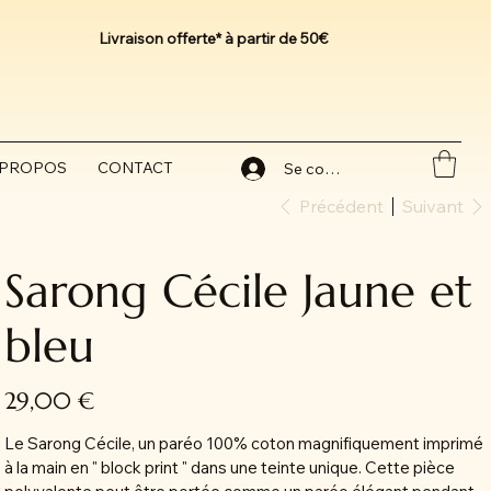
Livraison offerte* à partir de 50€
 PROPOS
CONTACT
Se connecter
Précédent
Suivant
Sarong Cécile Jaune et
bleu
Prix
29,00 €
Le Sarong Cécile, un paréo 100% coton magnifiquement imprimé
à la main en " block print " dans une teinte unique. Cette pièce