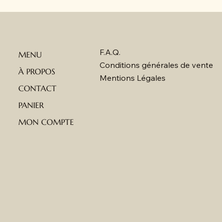
F.A.Q.
MENU
Conditions générales de vente
À PROPOS
Mentions Légales
CONTACT
PANIER
MON COMPTE