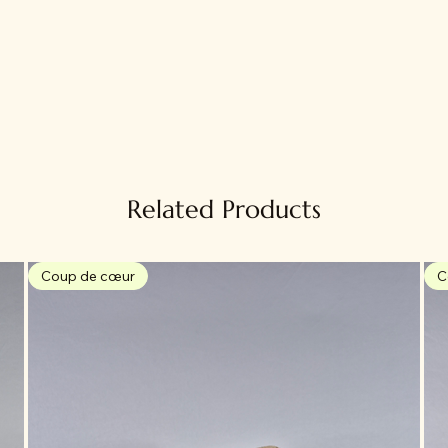
Related Products
Coup de cœur
C