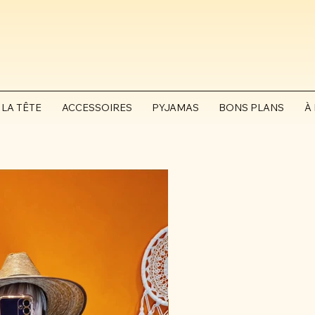
 LA TÊTE
ACCESSOIRES
PYJAMAS
BONS PLANS
À