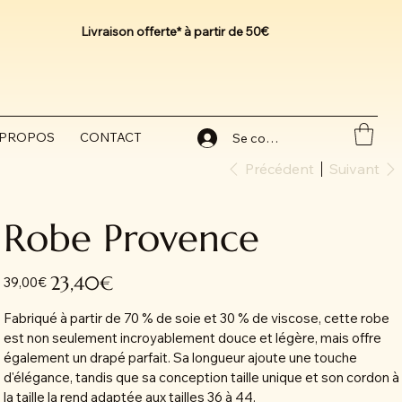
Livraison offerte* à partir de 50€
 PROPOS
CONTACT
Se connecter
Précédent
Suivant
Robe Provence
Prix
Prix
23,40€
39,00€
d’origine
promotionnel
Fabriqué à partir de 70 % de soie et 30 % de viscose, cette robe
est non seulement incroyablement douce et légère, mais offre
également un drapé parfait. Sa longueur ajoute une touche
d'élégance, tandis que sa conception taille unique et son cordon à
la taille la rend adaptée aux tailles 36 à 44.