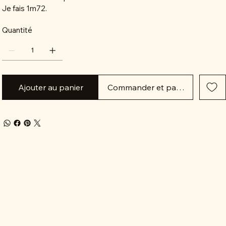
Je fais 1m72.
Quantité
Ajouter au panier
Commander et payer