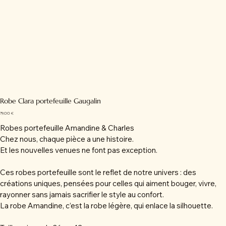
Robe Clara portefeuille Gaugalin
Prix
79,00 €
Robes portefeuille Amandine & Charles
Chez nous, chaque pièce a une histoire.
Et les nouvelles venues ne font pas exception.
Ces robes portefeuille sont le reflet de notre univers : des
créations uniques, pensées pour celles qui aiment bouger, vivre,
rayonner sans jamais sacrifier le style au confort.
La robe Amandine, c’est la robe légère, qui enlace la silhouette.