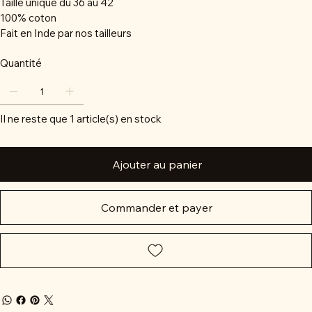
Taille unique du 36 au 42
100% coton
Fait en Inde par nos tailleurs
Quantité
Il ne reste que 1 article(s) en stock
Ajouter au panier
Commander et payer