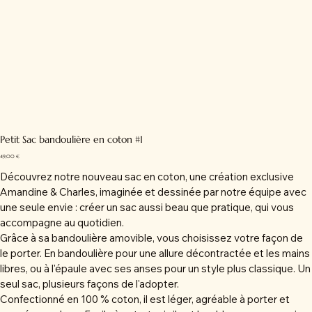
Petit Sac bandoulière en coton #1
Prix
49,00 €
Découvrez notre nouveau sac en coton, une création exclusive
Amandine & Charles, imaginée et dessinée par notre équipe avec
une seule envie : créer un sac aussi beau que pratique, qui vous
accompagne au quotidien.
Grâce à sa bandoulière amovible, vous choisissez votre façon de
le porter. En bandoulière pour une allure décontractée et les mains
libres, ou à l'épaule avec ses anses pour un style plus classique. Un
seul sac, plusieurs façons de l'adopter.
Confectionné en 100 % coton, il est léger, agréable à porter et