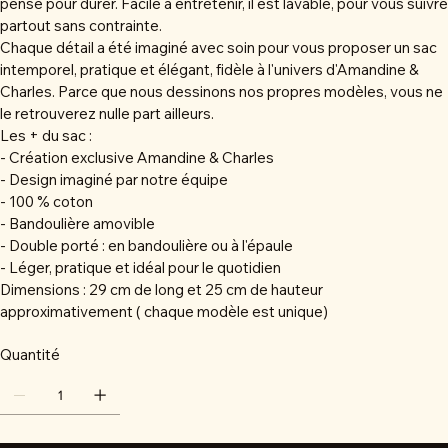
pensé pour durer. Facile à entretenir, il est lavable, pour vous suivre
partout sans contrainte.
Chaque détail a été imaginé avec soin pour vous proposer un sac
intemporel, pratique et élégant, fidèle à l'univers d'Amandine &
Charles. Parce que nous dessinons nos propres modèles, vous ne
le retrouverez nulle part ailleurs.
Les + du sac :
- Création exclusive Amandine & Charles
- Design imaginé par notre équipe
- 100 % coton
- Bandoulière amovible
- Double porté : en bandoulière ou à l'épaule
- Léger, pratique et idéal pour le quotidien
Dimensions : 29 cm de long et 25 cm de hauteur
approximativement ( chaque modèle est unique)
Quantité