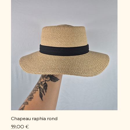
Chapeau raphia rond
Prix
59,00 €