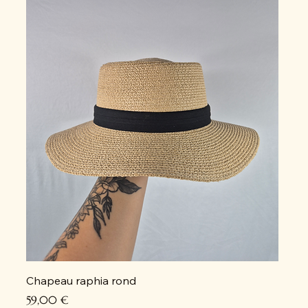
Chapeau raphia rond
Prix
59,00 €