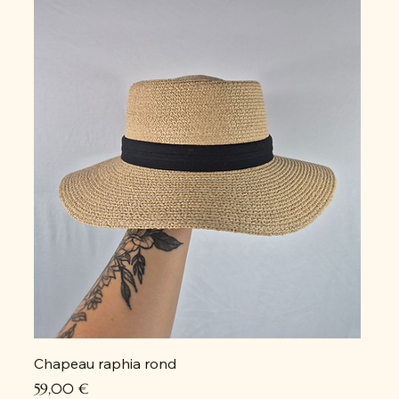
Chapeau raphia rond
Prix
59,00 €