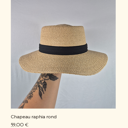
Chapeau raphia rond
Prix
59,00 €