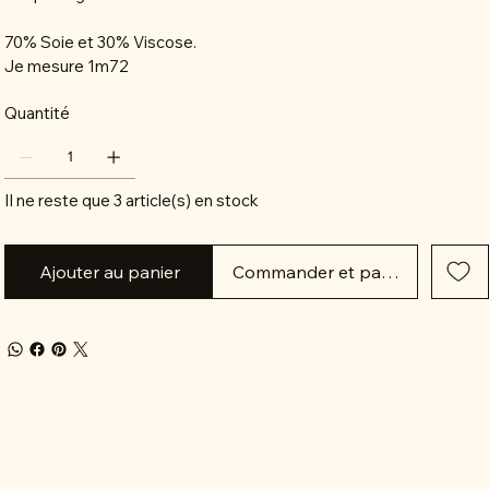
70% Soie et 30% Viscose.
Je mesure 1m72
Quantité
Il ne reste que 3 article(s) en stock
Ajouter au panier
Commander et payer