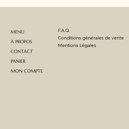
F.A.Q.
MENU
Conditions générales de vente
À PROPOS
Mentions Légales
CONTACT
PANIER
MON COMPTE