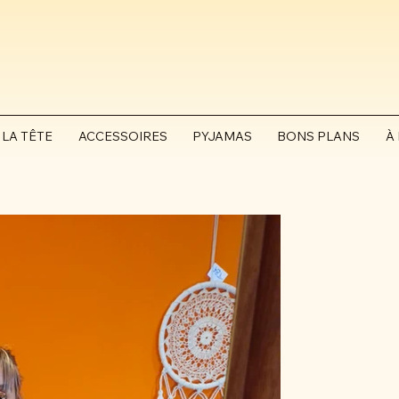
 LA TÊTE
ACCESSOIRES
PYJAMAS
BONS PLANS
À