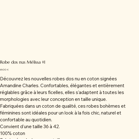
Robe dos nus Mélissa #1
Prix
69,00 €
Découvrez les nouvelles robes dos nu en coton signées
Amandine Charles. Confortables, élégantes et entièrement
réglables grâce à leurs ficelles, elles s'adaptent à toutes les
morphologies avec leur conception en taille unique.
Fabriquées dans un coton de qualité, ces robes bohèmes et
féminines sont idéales pour un look à la fois chic, naturel et
confortable au quotidien.
Convient d'une taille 36 à 42.
100% coton