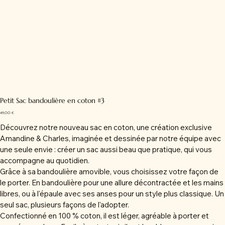
Petit Sac bandoulière en coton #3
Prix
49,00 €
Découvrez notre nouveau sac en coton, une création exclusive
Amandine & Charles, imaginée et dessinée par notre équipe avec
une seule envie : créer un sac aussi beau que pratique, qui vous
accompagne au quotidien.
Grâce à sa bandoulière amovible, vous choisissez votre façon de
le porter. En bandoulière pour une allure décontractée et les mains
libres, ou à l'épaule avec ses anses pour un style plus classique. Un
seul sac, plusieurs façons de l'adopter.
Confectionné en 100 % coton, il est léger, agréable à porter et