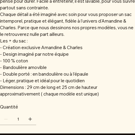
pensé pour durer. Facile à entretenir, il est lavable, pour vous suivre
partout sans contrainte.
Chaque détail a été imaginé avec soin pour vous proposer un sac
intemporel, pratique et élégant, fidèle à l'univers d'Amandine &
Charles. Parce que nous dessinons nos propres modèles, vous ne
le retrouverez nulle part ailleurs.
Les + du sac :
- Création exclusive Amandine & Charles
- Design imaginé par notre équipe
- 100 % coton
- Bandoulière amovible
- Double porté : en bandoulière ou à l'épaule
- Léger, pratique et idéal pour le quotidien
Dimensions : 29 cm de long et 25 cm de hauteur
approximativement ( chaque modèle est unique)
Quantité