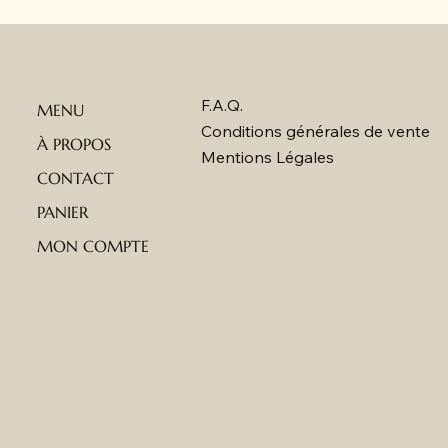
F.A.Q.
MENU
Conditions générales de vente
À PROPOS
Mentions Légales
CONTACT
PANIER
MON COMPTE