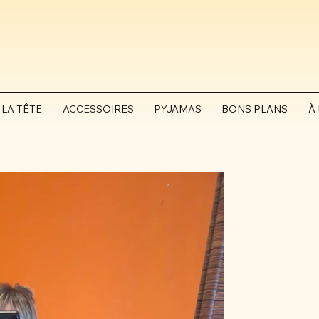
 LA TÊTE
ACCESSOIRES
PYJAMAS
BONS PLANS
À