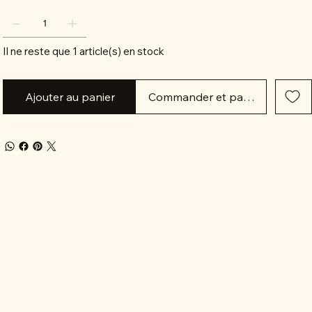
Il ne reste que 1 article(s) en stock
Ajouter au panier
Commander et payer