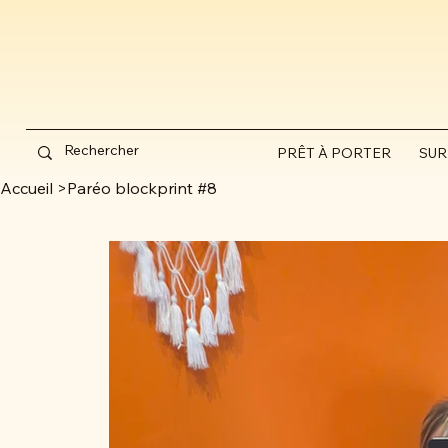
PRÊT À PORTER
SUR
Accueil
>
Paréo blockprint #8