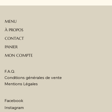
MENU
À PROPOS
CONTACT
PANIER
MON COMPTE
F.A.Q.
Conditions générales de vente
Mentions Légales
Facebook
Instagram