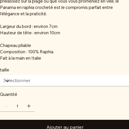
prélassiez sur la plage ou que vous vous promeniez en ville, le
Panama en raphia crocheté est le compromis parfait entre
l'élégance et la praticité.
Largeur du bord : environ 7cm
Hauteur de tête : environ 10cm
Chapeau pliable
Composition : 100% Raphia.
Fait à la main en Italie
taille
Quantité
Ajouter au panier