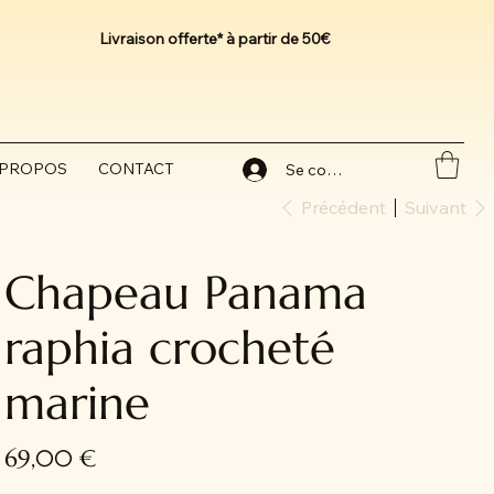
Livraison offerte* à partir de 50€
 PROPOS
CONTACT
Se connecter
Précédent
Suivant
Chapeau Panama
raphia crocheté
marine
Prix
69,00 €