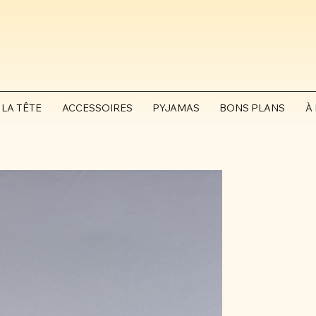
 LA TÊTE
ACCESSOIRES
PYJAMAS
BONS PLANS
À