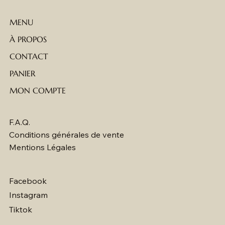
store qui fait vibrer Avignon ☀️
MENU
À PROPOS
CONTACT
PANIER
MON COMPTE
F.A.Q.
Conditions générales de vente
Mentions Légales
Facebook
Instagram
Tiktok