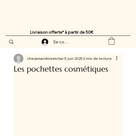
Livraison offerte* à partir de 50€
Se connecter
chezamandineetchar
5 juin 2025
2 min de lecture
Les pochettes cosmétiques