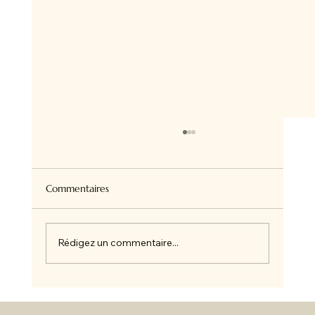
Commentaires
Rédigez un commentaire...
☀️ Chez Amandine et Charles Le concept