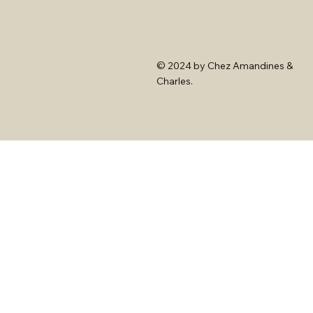
© 2024 by Chez Amandines &
Charles.