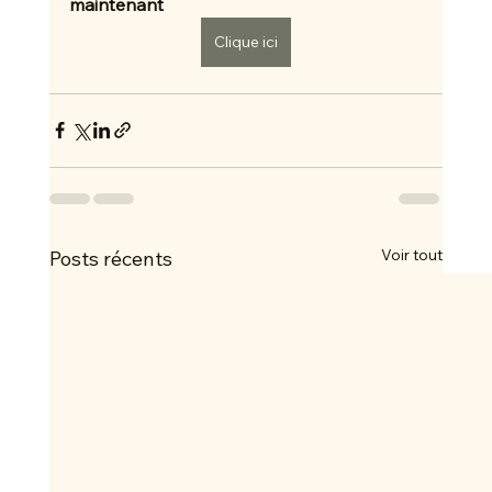
maintenant 
Clique ici
Voir tout
Posts récents