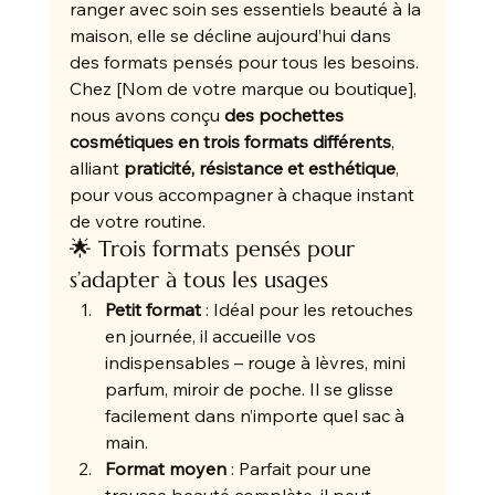
ranger avec soin ses essentiels beauté à la 
maison, elle se décline aujourd’hui dans 
des formats pensés pour tous les besoins.
Chez [Nom de votre marque ou boutique], 
nous avons conçu 
des pochettes 
cosmétiques en trois formats différents
, 
alliant 
praticité, résistance et esthétique
, 
pour vous accompagner à chaque instant 
de votre routine.
🌟 Trois formats pensés pour 
s’adapter à tous les usages
Petit format
 : Idéal pour les retouches 
en journée, il accueille vos 
indispensables – rouge à lèvres, mini 
parfum, miroir de poche. Il se glisse 
facilement dans n’importe quel sac à 
main.
Format moyen
 : Parfait pour une 
trousse beauté complète, il peut 